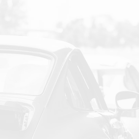
SUIVEZ-NOUS SUR LES RESEAUX SOCIAUX
PAIEMENT SECURISE
NEWSLETTER
Cliquez ici !