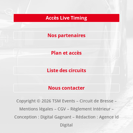
Accès Live Timing
Nos partenaires
Plan et accès
Liste des circuits
Nous contacter
Copyright
©
2026 TSM Events – Circuit de Bresse –
Mentions légales
–
CGV
–
Règlement Intérieur
–
Conception :
Digital Gagnant
– Rédaction :
Agence Id
Digital