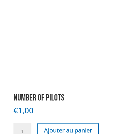
NUMBER OF PILOTS
€
1,00
quantité
Ajouter au panier