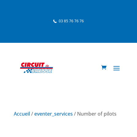
03 85 76 76 76
Accueil
/
eventer_services
/ Number of pilots