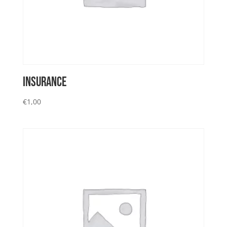
INSURANCE
€
1,00