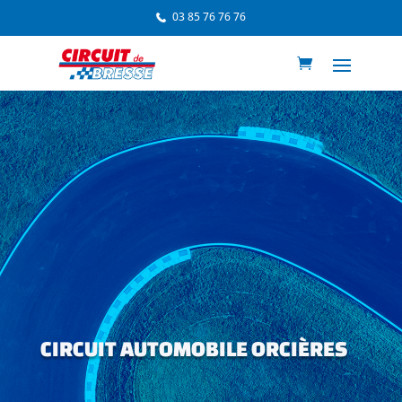
03 85 76 76 76
CIRCUIT AUTOMOBILE ORCIÈRES