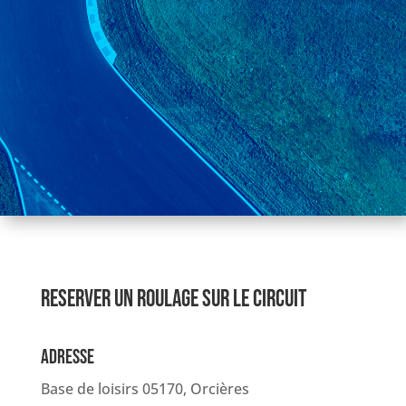
RESERVER UN ROULAGE SUR LE CIRCUIT
ADRESSE
Base de loisirs 05170, Orcières