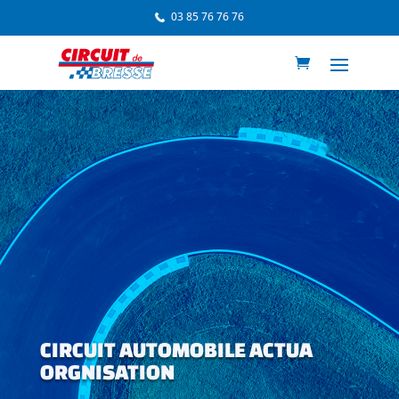
03 85 76 76 76
CIRCUIT AUTOMOBILE ACTUA
ORGNISATION