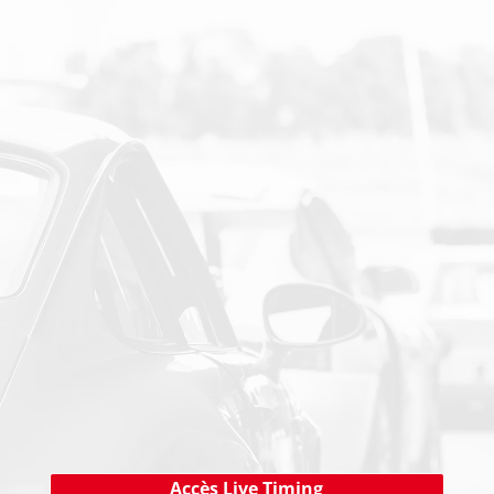
SUIVEZ-NOUS SUR LES RESEAUX SOCIAUX
PAIEMENT SECURISE
NEWSLETTER
Cliquez ici !
Accès Live Timing