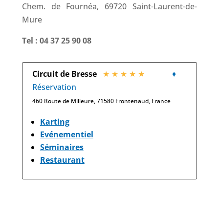
Chem. de Fournéa, 69720 Saint-Laurent-de-
Mure
Tel : 04 37 25 90 08
Circuit de Bresse
★ ★ ★ ★ ★
♦
Réservation
460 Route de Milleure, 71580 Frontenaud, France
Karting
Evénementiel
Séminaires
Restaurant