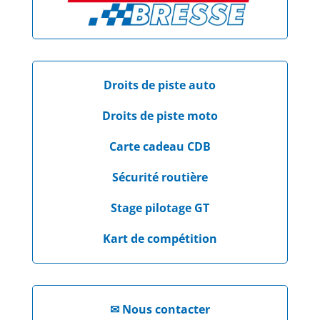
Droits de piste auto
Droits de piste moto
Carte cadeau CDB
Sécurité routière
Stage pilotage GT
Kart de compétition
✉
Nous contacter