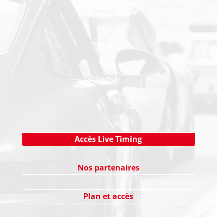
PAIEMENT SECURISE
NEWSLETTER
Cliquez ici !
Accès Live Timing
Nos partenaires
Plan et accès