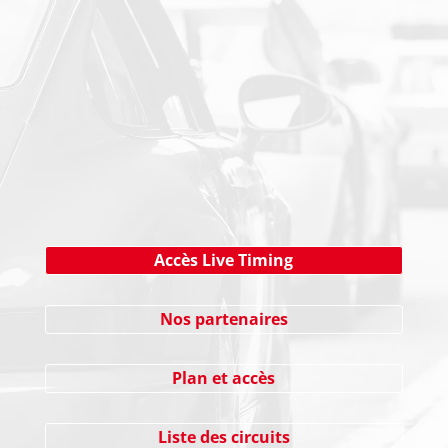
NEWSLETTER
Cliquez ici !
Accès Live Timing
Nos partenaires
Plan et accès
Liste des circuits