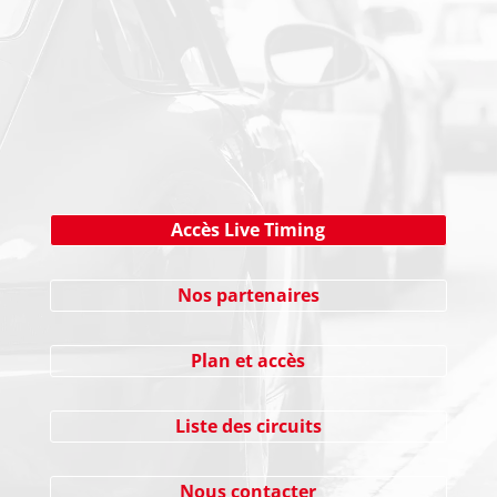
NEWSLETTER
Cliquez ici !
Accès Live Timing
Nos partenaires
Plan et accès
Liste des circuits
Nous contacter