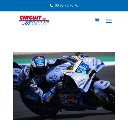
03 85 76 76 76