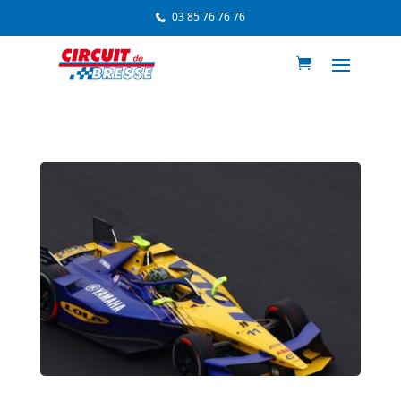
03 85 76 76 76