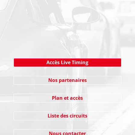
NEWSLETTER
Cliquez ici !
Accès Live Timing
Nos partenaires
Plan et accès
Liste des circuits
Nous contacter