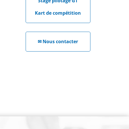
Stage pilotage GT
Kart de compétition
✉
Nous contacter