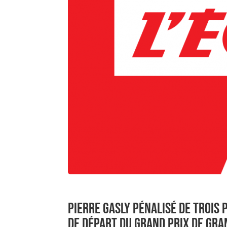
PIERRE GASLY PÉNALISÉ DE TROIS 
DE DÉPART DU GRAND PRIX DE GR