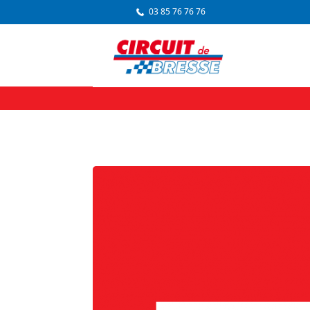
03 85 76 76 76