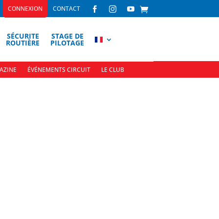
CONNEXION
CONTACT



SÉCURITE
STAGE DE
ROUTIÈRE
PILOTAGE
AZINE
ÉVÉNEMENTS CIRCUIT
LE CLUB