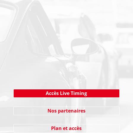
PAIEMENT SECURISE
NEWSLETTER
Cliquez ici !
Accès Live Timing
Nos partenaires
Plan et accès