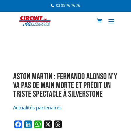
03 85 76 76 76
ASTON MARTIN : FERNANDO ALONSO N’Y
VA PAS DE MAIN MORTE ET PRÉDIT UN
TRISTE SPECTACLE À SILVERSTONE
Actualités partenaires
F
L
W
X
T