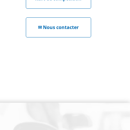
✉
Nous contacter
NEWSLETTER