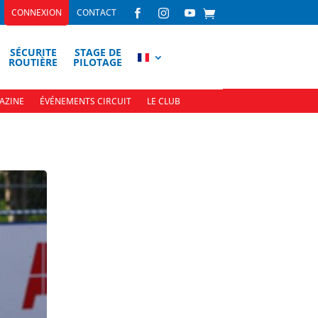
CONNEXION
CONTACT



SÉCURITE
STAGE DE
ROUTIÈRE
PILOTAGE
AZINE
ÉVÉNEMENTS CIRCUIT
LE CLUB