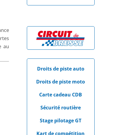
ance
rtes
e au
Droits de piste auto
Droits de piste moto
Carte cadeau CDB
Sécurité routière
Stage pilotage GT
Kart de compétition