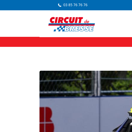
03 85 76 76 76