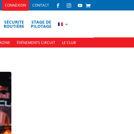
CONNEXION
CONTACT



SÉCURITE
STAGE DE
ROUTIÈRE
PILOTAGE
AZINE
ÉVÉNEMENTS CIRCUIT
LE CLUB