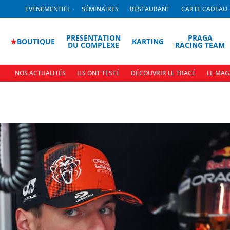
EVENEMENTIEL
SÉMINAIRES
RESTAURANT
CARTE CADEAU
PRESENTATION
PRAGA
★
BOUTIQUE
KARTING
DU COMPLEXE
RACING TEAM
NOS ACTUALITÉS
ILS ONT TESTÉ
DÉCOUVRIR LE TRACÉ
LE MAG