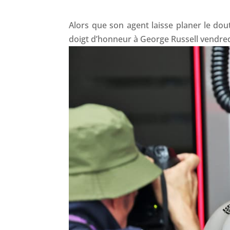
Alors que son agent laisse planer le do
doigt d’honneur à George Russell vendredi