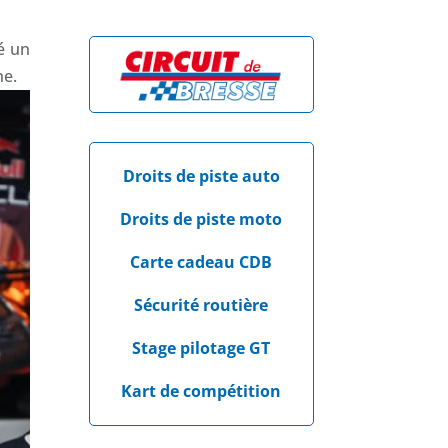
é un
he.
Droits de piste auto
Droits de piste moto
Carte cadeau CDB
Sécurité routière
Stage pilotage GT
Kart de compétition