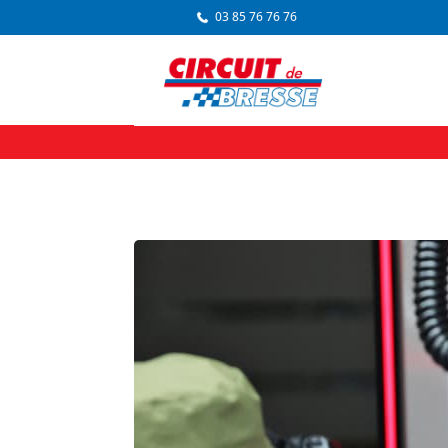
03 85 76 76 76