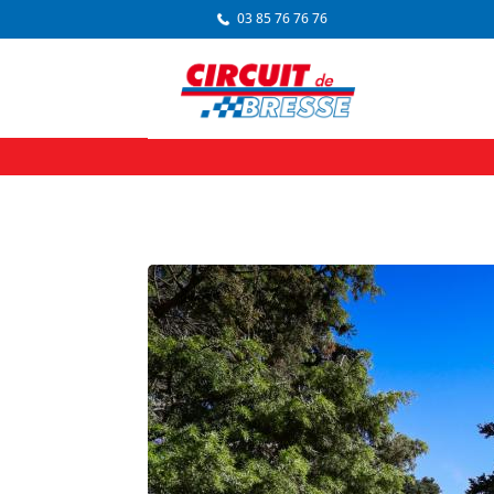
03 85 76 76 76