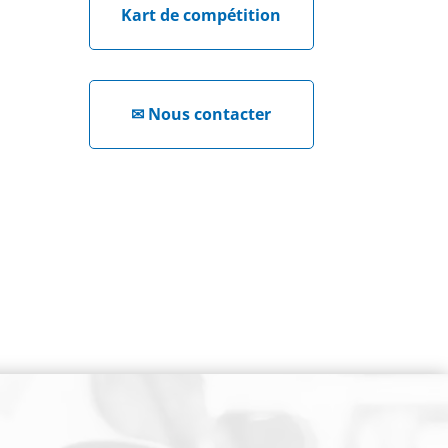
Kart de compétition
✉
Nous contacter
NEWSLETTER