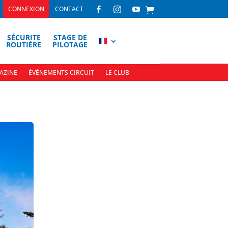
CONNEXION
CONTACT



SÉCURITE
STAGE DE
ROUTIÈRE
PILOTAGE
AZINE
ÉVÉNEMENTS CIRCUIT
LE CLUB