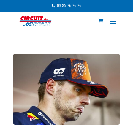
03 85 76 76 76