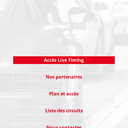
NEWSLETTER
Cliquez ici !
Accès Live Timing
Nos partenaires
Plan et accès
Liste des circuits
Nous contacter