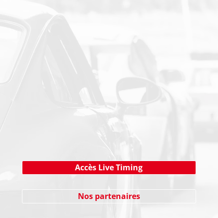
PAIEMENT SECURISE
NEWSLETTER
Cliquez ici !
Accès Live Timing
Nos partenaires