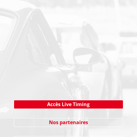
PAIEMENT SECURISE
NEWSLETTER
Cliquez ici !
Accès Live Timing
Nos partenaires