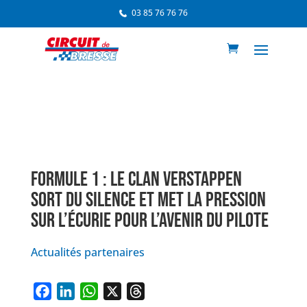
03 85 76 76 76
FORMULE 1 : LE CLAN VERSTAPPEN
SORT DU SILENCE ET MET LA PRESSION
SUR L’ÉCURIE POUR L’AVENIR DU PILOTE
Actualités partenaires
F
L
W
X
T