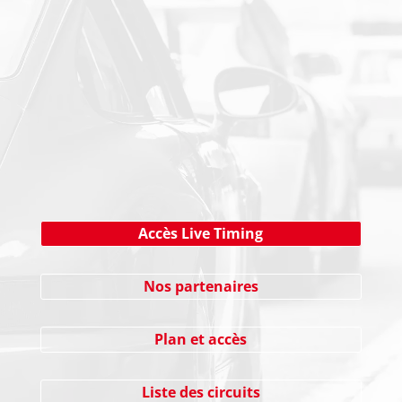
NEWSLETTER
Cliquez ici !
Accès Live Timing
Nos partenaires
Plan et accès
Liste des circuits