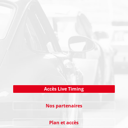
PAIEMENT SECURISE
NEWSLETTER
Cliquez ici !
Accès Live Timing
Nos partenaires
Plan et accès