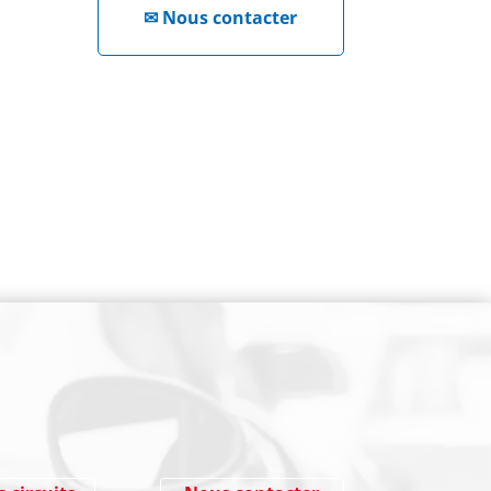
✉
Nous contacter
NEWSLETTER
Cliquez ici !