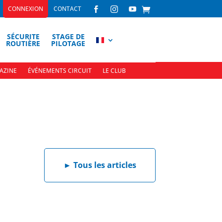
CONNEXION
CONTACT



SÉCURITE
STAGE DE
ROUTIÈRE
PILOTAGE
AZINE
ÉVÉNEMENTS CIRCUIT
LE CLUB
►
Tous les articles