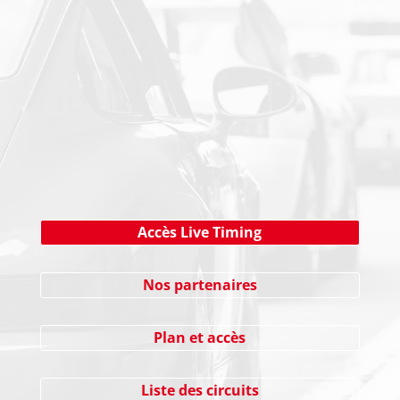
NEWSLETTER
Cliquez ici !
Accès Live Timing
Nos partenaires
Plan et accès
Liste des circuits