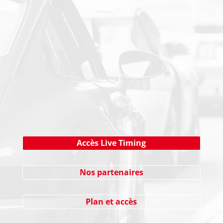
PAIEMENT SECURISE
NEWSLETTER
Cliquez ici !
Accès Live Timing
Nos partenaires
Plan et accès