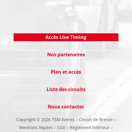
Cliquez ici !
Accès Live Timing
Nos partenaires
Plan et accès
Liste des circuits
Nous contacter
Copyright
©
2026 TSM Events – Circuit de Bresse –
Mentions légales
–
CGV
–
Règlement Intérieur
–