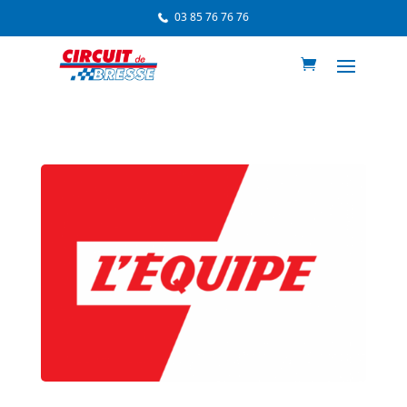
03 85 76 76 76