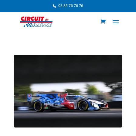
03 85 76 76 76