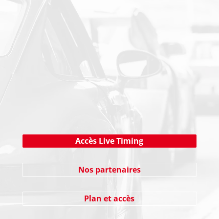
PAIEMENT SECURISE
NEWSLETTER
Cliquez ici !
Accès Live Timing
Nos partenaires
Plan et accès