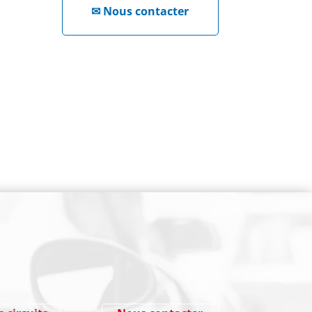
✉
Nous contacter
NEWSLETTER
Cliquez ici !