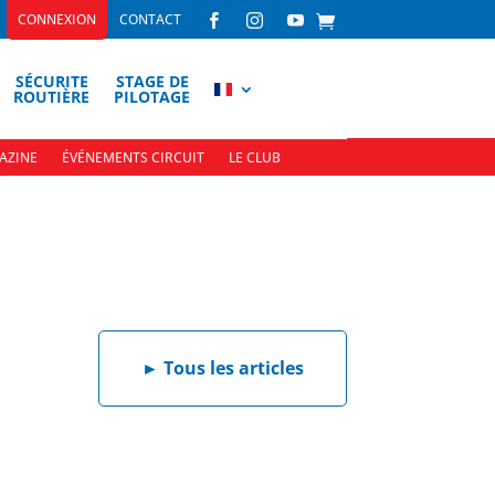
CONNEXION
CONTACT



SÉCURITE
STAGE DE
ROUTIÈRE
PILOTAGE
AZINE
ÉVÉNEMENTS CIRCUIT
LE CLUB
►
Tous les articles