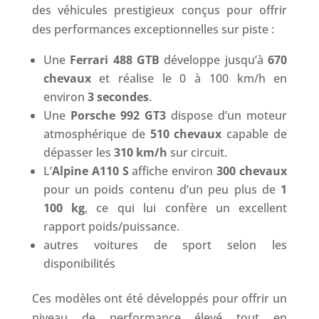
des véhicules prestigieux conçus pour offrir
des performances exceptionnelles sur piste :
Une
Ferrari 488 GTB
développe jusqu’à
670
chevaux
et réalise le 0 à 100 km/h en
environ
3 secondes
.
Une
Porsche 992 GT3
dispose d’un moteur
atmosphérique de
510 chevaux
capable de
dépasser les
310 km/h
sur circuit.
L’
Alpine A110 S
affiche environ
300 chevaux
pour un poids contenu d’un peu plus de
1
100 kg
, ce qui lui confère un excellent
rapport poids/puissance.
autres voitures de sport selon les
disponibilités
Ces modèles ont été développés pour offrir un
niveau de performance élevé tout en