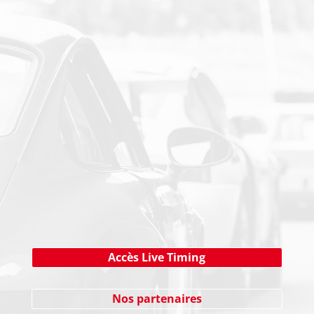
PAIEMENT SECURISE
NEWSLETTER
Cliquez ici !
Accès Live Timing
Nos partenaires