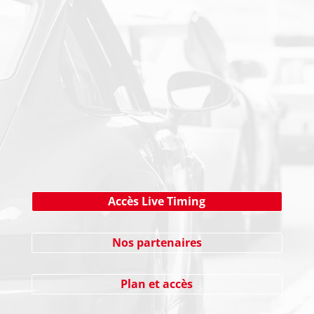
PAIEMENT SECURISE
NEWSLETTER
Cliquez ici !
Accès Live Timing
Nos partenaires
Plan et accès