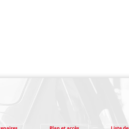
PAIEMENT SECURISE
tenaires
Plan et accès
Liste de