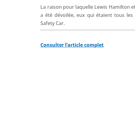
La raison pour laquelle Lewis Hamilton e
a été dévoilée, eux qui étaient tous le
Safety Car.
Consulter l’article complet