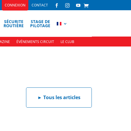
CONNEXION
CONTACT



SÉCURITE
STAGE DE
ROUTIÈRE
PILOTAGE
AZINE
ÉVÉNEMENTS CIRCUIT
LE CLUB
►
Tous les articles