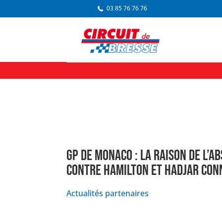
03 85 76 76 76
GP DE MONACO : LA RAISON DE L’A
CONTRE HAMILTON ET HADJAR CON
Actualités partenaires