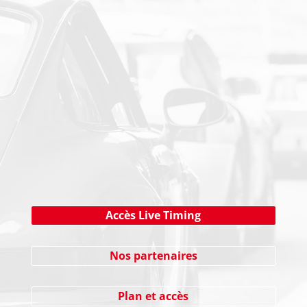
PAIEMENT SECURISE
NEWSLETTER
Cliquez ici !
Accès Live Timing
Nos partenaires
Plan et accès