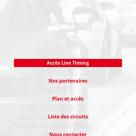
NEWSLETTER
Cliquez ici !
Accès Live Timing
Nos partenaires
Plan et accès
Liste des circuits
Nous contacter