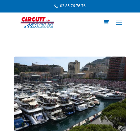
03 85 76 76 76