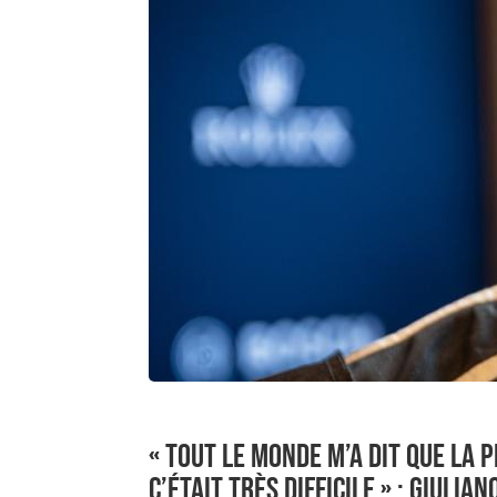
« TOUT LE MONDE M’A DIT QUE LA P
C’ÉTAIT TRÈS DIFFICILE » : GIULIAN