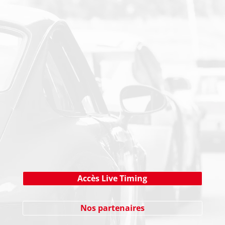
PAIEMENT SECURISE
NEWSLETTER
Cliquez ici !
Accès Live Timing
Nos partenaires