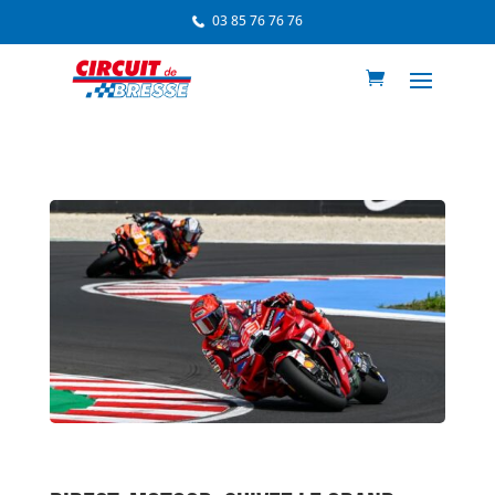
03 85 76 76 76