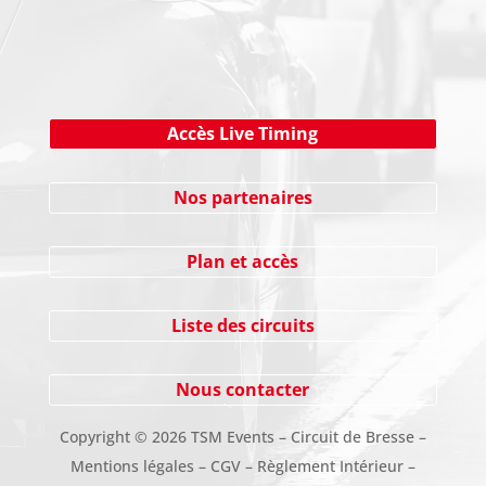
Cliquez ici !
Accès Live Timing
Nos partenaires
Plan et accès
Liste des circuits
Nous contacter
Copyright
©
2026 TSM Events – Circuit de Bresse –
Mentions légales
–
CGV
–
Règlement Intérieur
–