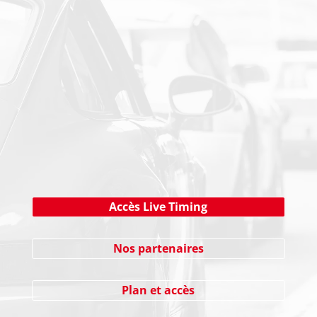
PAIEMENT SECURISE
NEWSLETTER
Cliquez ici !
Accès Live Timing
Nos partenaires
Plan et accès