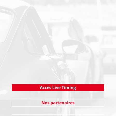
PAIEMENT SECURISE
NEWSLETTER
Cliquez ici !
Accès Live Timing
Nos partenaires