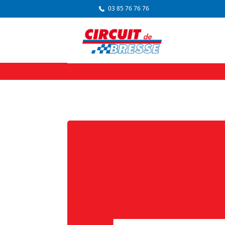
03 85 76 76 76