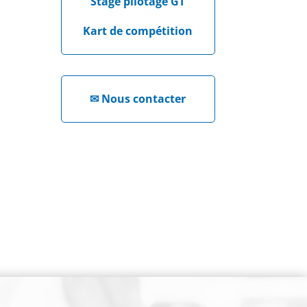
Stage pilotage GT
Kart de compétition
✉
Nous contacter