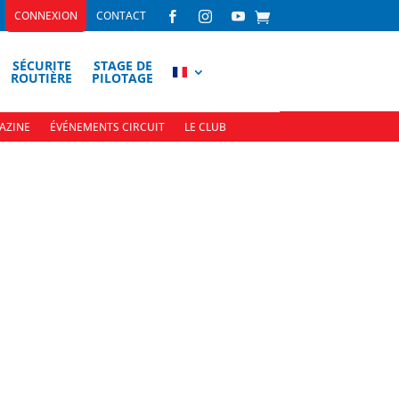
CONNEXION
CONTACT



SÉCURITE
STAGE DE
ROUTIÈRE
PILOTAGE
AZINE
ÉVÉNEMENTS CIRCUIT
LE CLUB