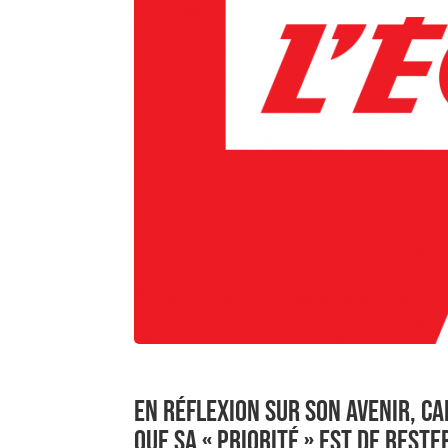
EN RÉFLEXION SUR SON AVENIR, CA
QUE SA « PRIORITÉ » EST DE REST