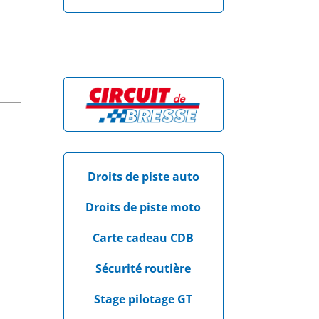
Droits de piste auto
Droits de piste moto
Carte cadeau CDB
Sécurité routière
Stage pilotage GT