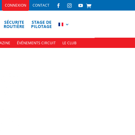
CONNEXION
CONTACT



SÉCURITE
STAGE DE
ROUTIÈRE
PILOTAGE
AZINE
ÉVÉNEMENTS CIRCUIT
LE CLUB