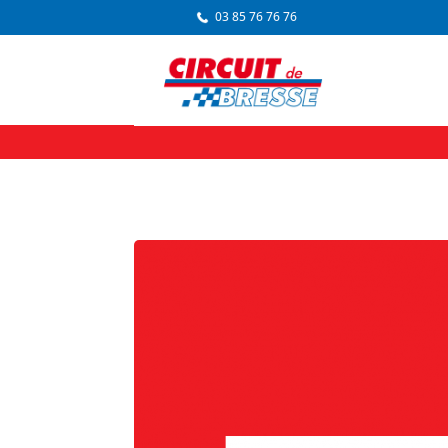
03 85 76 76 76