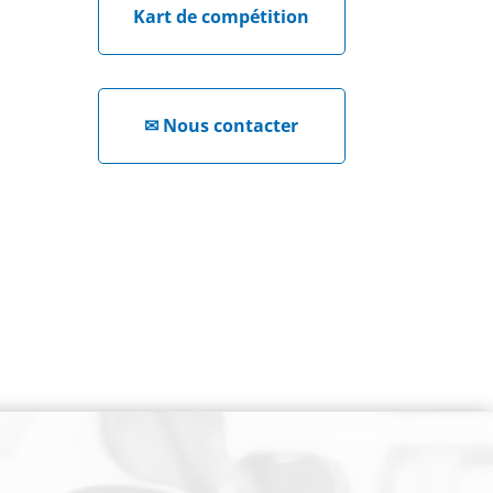
Kart de compétition
✉
Nous contacter
NEWSLETTER