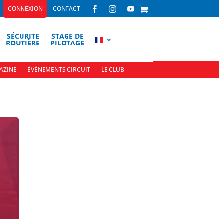
CONNEXION
CONTACT



SÉCURITE
STAGE DE
ROUTIÈRE
PILOTAGE
AZINE
ÉVÉNEMENTS CIRCUIT
LE CLUB