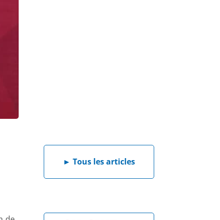
►
Tous les articles
n de