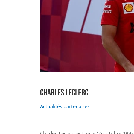
CHARLES LECLERC
Actualités partenaires
Charles Leclerc est né le 16 octobre 199