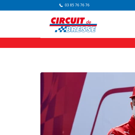
03 85 76 76 76