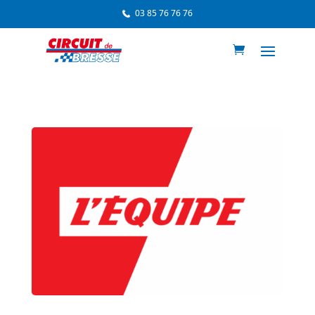
03 85 76 76 76