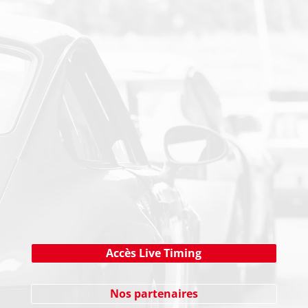
PAIEMENT SECURISE
NEWSLETTER
Cliquez ici !
Accès Live Timing
Nos partenaires