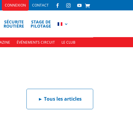
CONNEXION
CONTACT



SÉCURITE
STAGE DE
ROUTIÈRE
PILOTAGE
AZINE
ÉVÉNEMENTS CIRCUIT
LE CLUB
►
Tous les articles