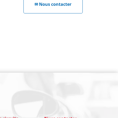
✉
Nous contacter
NEWSLETTER
Cliquez ici !