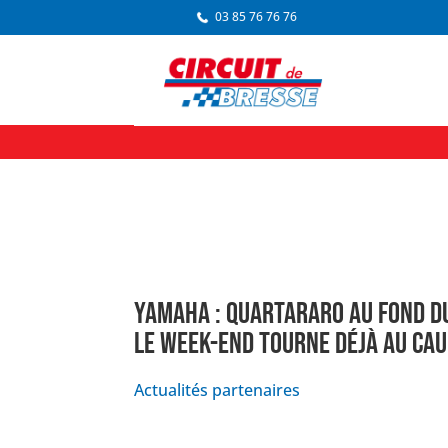
03 85 76 76 76
YAMAHA : QUARTARARO AU FOND D
LE WEEK-END TOURNE DÉJÀ AU CA
Actualités partenaires