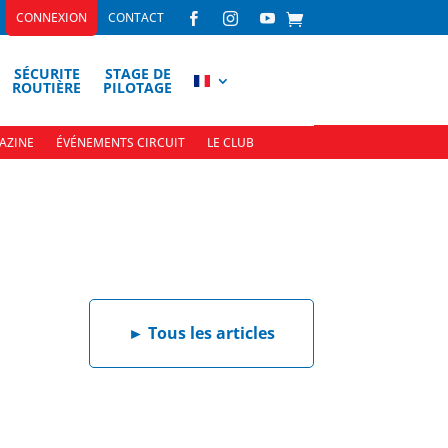
CONNEXION
CONTACT



SÉCURITE
STAGE DE
ROUTIÈRE
PILOTAGE
AZINE
ÉVÉNEMENTS CIRCUIT
LE CLUB
►
Tous les articles