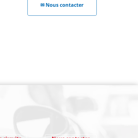
✉
Nous contacter
NEWSLETTER
Cliquez ici !