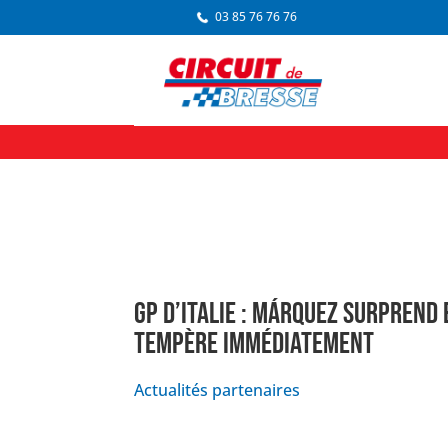
03 85 76 76 76
GP D’ITALIE : MÁRQUEZ SURPREND 
TEMPÈRE IMMÉDIATEMENT
Actualités partenaires