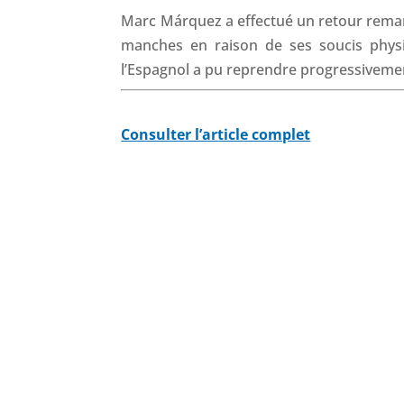
Marc Márquez a effectué un retour remar
manches en raison de ses soucis physiq
l’Espagnol a pu reprendre progressivement
Consulter l’article complet