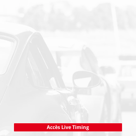
PAIEMENT SECURISE
NEWSLETTER
Cliquez ici !
Accès Live Timing