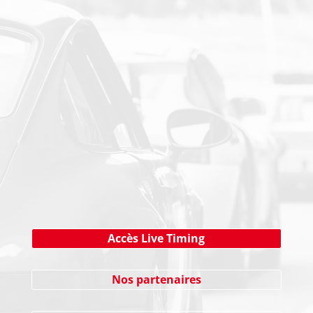
PAIEMENT SECURISE
NEWSLETTER
Cliquez ici !
Accès Live Timing
Nos partenaires