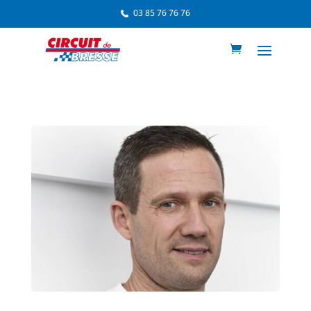
03 85 76 76 76