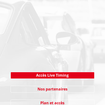
PAIEMENT SECURISE
NEWSLETTER
Cliquez ici !
Accès Live Timing
Nos partenaires
Plan et accès