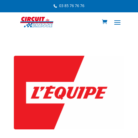
03 85 76 76 76