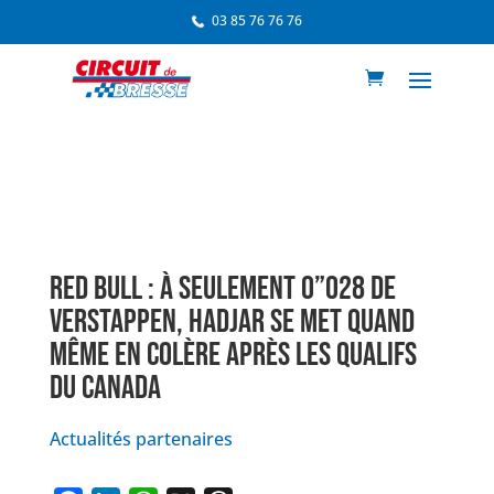
03 85 76 76 76
RED BULL : À SEULEMENT 0”028 DE
VERSTAPPEN, HADJAR SE MET QUAND
MÊME EN COLÈRE APRÈS LES QUALIFS
DU CANADA
Actualités partenaires