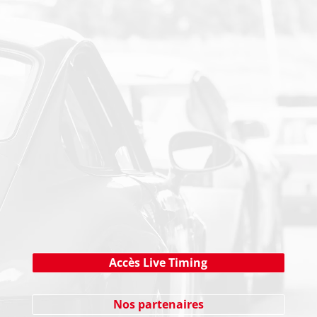
PAIEMENT SECURISE
NEWSLETTER
Cliquez ici !
Accès Live Timing
Nos partenaires