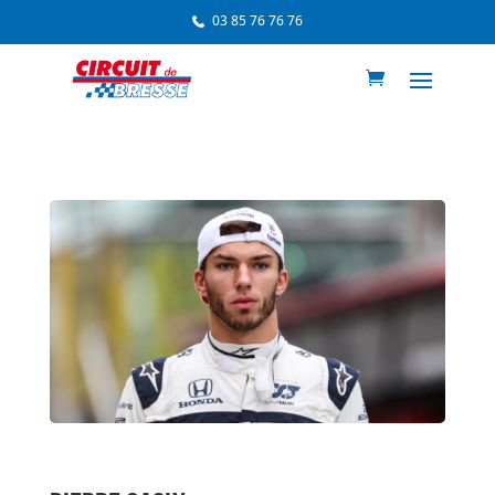
03 85 76 76 76