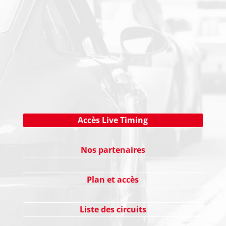
NEWSLETTER
Cliquez ici !
Accès Live Timing
Nos partenaires
Plan et accès
Liste des circuits