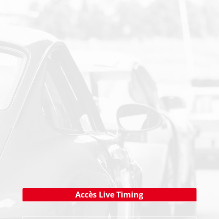
PAIEMENT SECURISE
NEWSLETTER
Cliquez ici !
Accès Live Timing