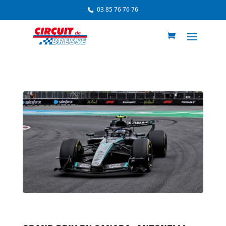
03 85 76 76 76