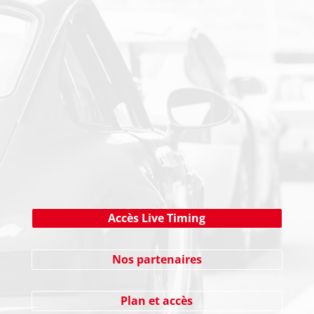
PAIEMENT SECURISE
NEWSLETTER
Cliquez ici !
Accès Live Timing
Nos partenaires
Plan et accès