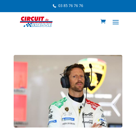
03 85 76 76 76