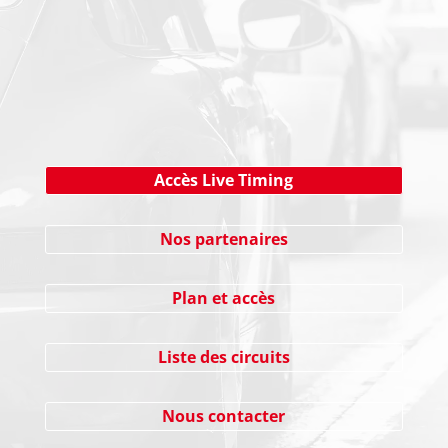
NEWSLETTER
Cliquez ici !
Accès Live Timing
Nos partenaires
Plan et accès
Liste des circuits
Nous contacter